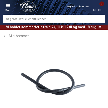
0
Log ind
Favoritter
0,00 DKK
Menu
Vi holder sommerferie fra d.24juli kl.12 til og med 18 august.
Mini bremser