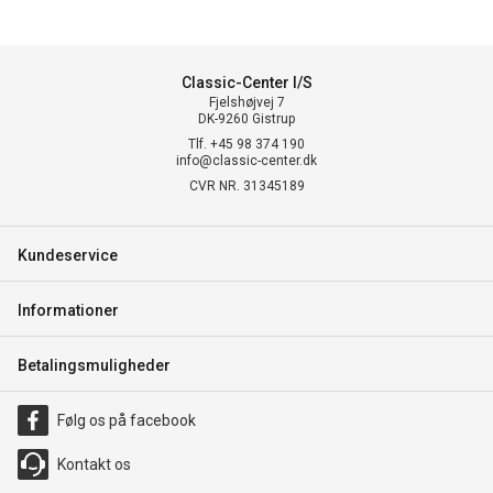
Classic-Center I/S
Fjelshøjvej 7
DK-9260 Gistrup
Tlf. +45 98 374 190
info@classic-center.dk
CVR NR. 31345189
Kundeservice
Informationer
Betalingsmuligheder
Følg os på facebook
Kontakt os