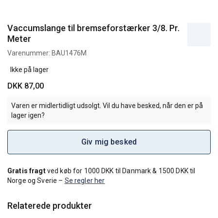
Vaccumslange til bremseforstærker 3/8. Pr.
Meter
Varenummer:
BAU1476M
Ikke på lager
DKK 87,00
Varen er midlertidligt udsolgt. Vil du have besked, når den er på
lager igen?
Giv mig besked
Gratis fragt
ved køb for 1000 DKK til Danmark & 1500 DKK til
Norge og Sverie –
Se regler her
Relaterede produkter