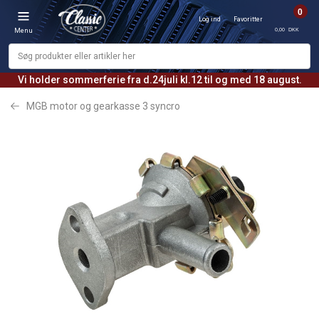
0
Log ind
Favoritter
0,00 DKK
Menu
Vi holder sommerferie fra d.24juli kl.12 til og med 18 august.
MGB motor og gearkasse 3 syncro