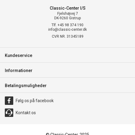
Classic-Center I/S
Fjelshøjvej 7
DK-9260 Gistrup
Tlf. +45 98 374 190
info@classic-center.dk
CVR NR. 31345189
Kundeservice
Informationer
Betalingsmuligheder
Følg os på facebook
Kontakt os
© Classic-Center, 2025