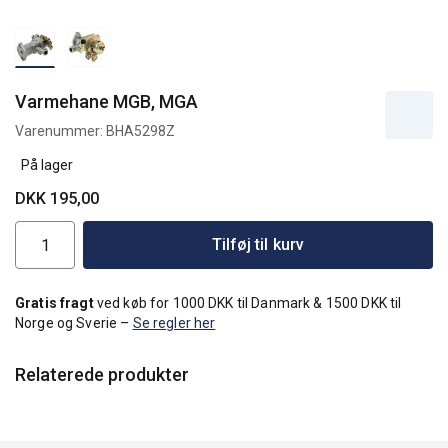
Varmehane MGB, MGA
Varenummer:
BHA5298Z
På lager
DKK 195,00
Tilføj til kurv
Gratis fragt
ved køb for 1000 DKK til Danmark & 1500 DKK til
Norge og Sverie –
Se regler her
Relaterede produkter