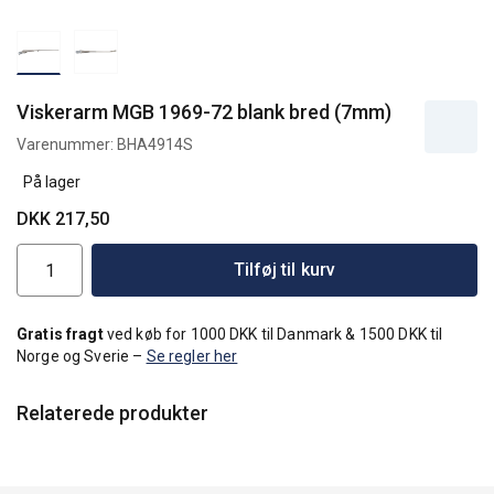
Viskerarm MGB 1969-72 blank bred (7mm)
Varenummer:
BHA4914S
På lager
DKK 217,50
Tilføj til kurv
Gratis fragt
ved køb for 1000 DKK til Danmark & 1500 DKK til
Norge og Sverie –
Se regler her
Relaterede produkter