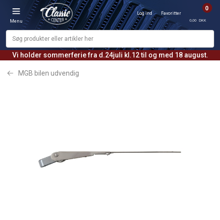
0
Log ind
Favoritter
0,00 DKK
Menu
Vi holder sommerferie fra d.24juli kl.12 til og med 18 august.
MGB bilen udvendig