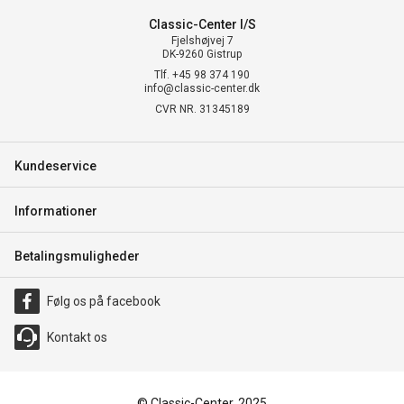
Classic-Center I/S
Fjelshøjvej 7
DK-9260 Gistrup
Tlf. +45 98 374 190
info@classic-center.dk
CVR NR. 31345189
Kundeservice
Informationer
Betalingsmuligheder
Følg os på facebook
Kontakt os
© Classic-Center, 2025