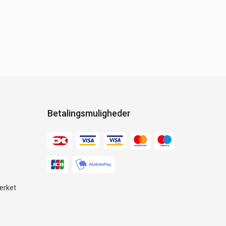
Betalingsmuligheder
ærket