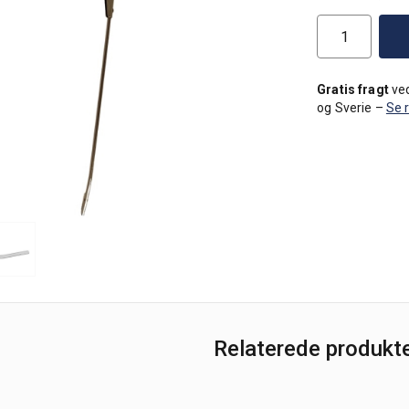
Gratis fragt
ved
og Sverie –
Se 
Relaterede produkt