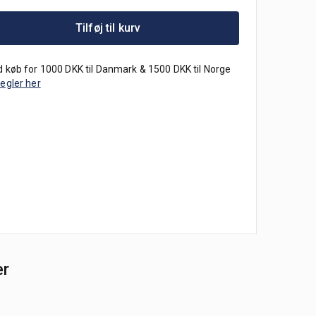
Tilføj til kurv
 køb for 1000 DKK til Danmark & 1500 DKK til Norge
regler her
er