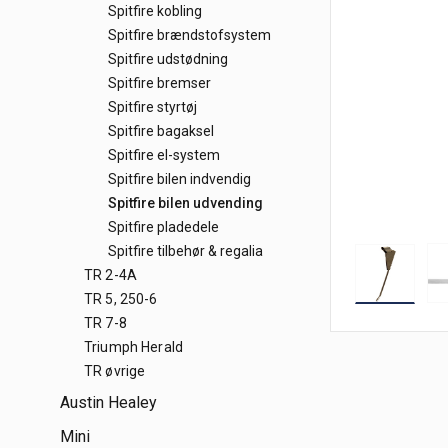
Spitfire kobling
Spitfire brændstofsystem
Spitfire udstødning
Spitfire bremser
Spitfire styrtøj
Spitfire bagaksel
Spitfire el-system
Spitfire bilen indvendig
Spitfire bilen udvending
Spitfire pladedele
Spitfire tilbehør & regalia
TR 2-4A
TR 5, 250-6
TR 7-8
Triumph Herald
TR øvrige
Austin Healey
Mini