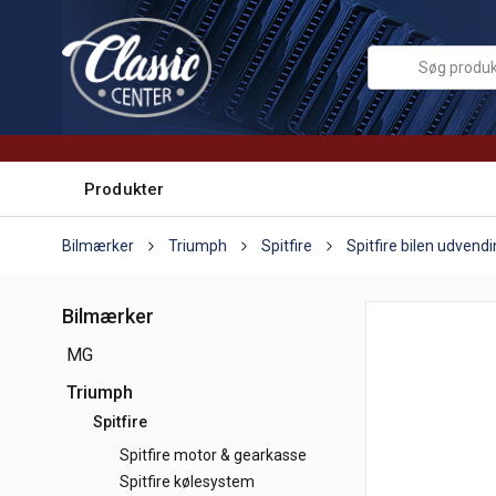
Produkter
Bilmærker
Triumph
Spitfire
Spitfire bilen udvend
Bilmærker
MG
Triumph
Spitfire
Spitfire motor & gearkasse
Spitfire kølesystem