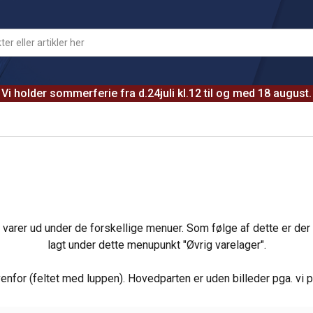
Vi holder sommerferie fra d.24juli kl.12 til og med 18 august.
varer ud under de forskellige menuer. Som følge af dette er der 
lagt under dette menupunkt "Øvrig varelager".
or (feltet med luppen). Hovedparten er uden billeder pga. vi prio