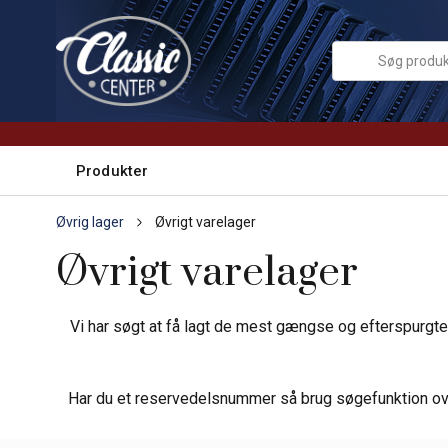
Produkter
Øvrig lager
Øvrigt varelager
Øvrigt varelager
Vi har søgt at få lagt de mest gængse og efterspurgte 
Har du et reservedelsnummer så brug søgefunktion ovenf