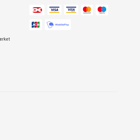
ærket