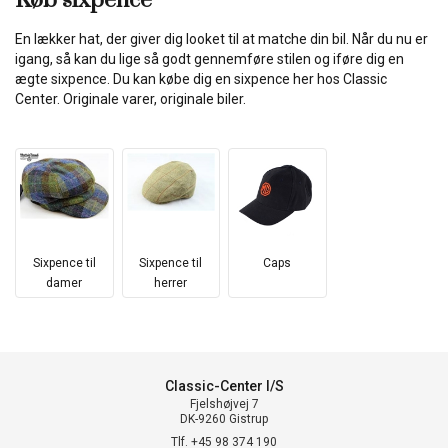
Køb sixpence
En lækker hat, der giver dig looket til at matche din bil. Når du nu er
igang, så kan du lige så godt gennemføre stilen og iføre dig en
ægte sixpence. Du kan købe dig en sixpence her hos Classic
Center. Originale varer, originale biler.
Sixpence til
Sixpence til
Caps
damer
herrer
Classic-Center I/S
Fjelshøjvej 7
DK-9260 Gistrup
Tlf. +45 98 374 190