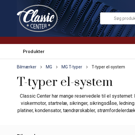
Produkter
Bilmærker
MG
MG T-typer
T-typer el-system
T-typer el-system
Classic Center har mange reservedele til el systemet: Ly
viskermotor, startrelæ, sikringer, sikringsdåse, lednings
platiner, kondensator, tændrørskabler, strømfordelerdæk