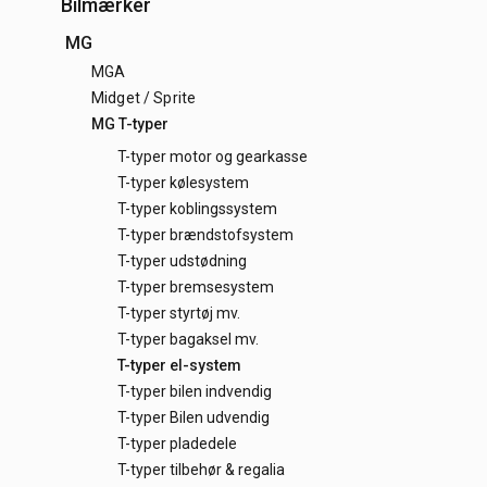
Bilmærker
MG
MGA
Midget / Sprite
MG T-typer
T-typer motor og gearkasse
T-typer kølesystem
T-typer koblingssystem
T-typer brændstofsystem
T-typer udstødning
T-typer bremsesystem
T-typer styrtøj mv.
T-typer bagaksel mv.
T-typer el-system
T-typer bilen indvendig
T-typer Bilen udvendig
T-typer pladedele
T-typer tilbehør & regalia