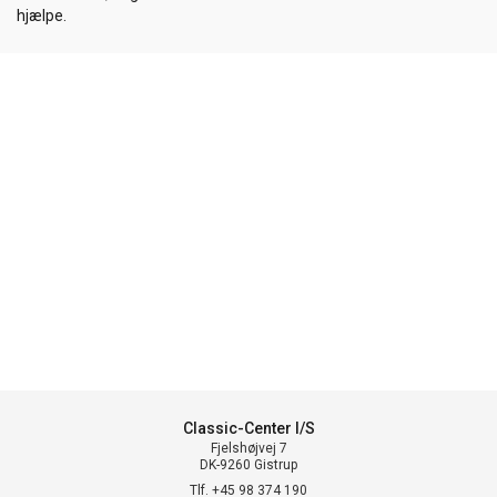
hjælpe.
Classic-Center I/S
Fjelshøjvej 7
DK-9260 Gistrup
Tlf. +45 98 374 190