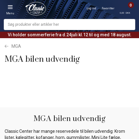
0
Log ind
Favoritter
0,00 DKK
Menu
Vi holder sommerferie fra d.24juli kl.12 til og med 18 august.
MGA
MGA bilen udvendig
MGA bilen udvendig
Classic Center har mange reservedele til bilen udvendig: Krom
lister, kølegitter, kofanger, horn, gummilister, Mini Lite fælge,