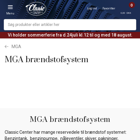
0
Log ind
Favoritter
0,00 DKK
Menu
Vi holder sommerferie fra d.24juli kl.12 til og med 18 august.
MGA
MGA brændstofsystem
MGA brændstofsystem
Classic Center har mange reservedele til brændstof systemet:
Benzintank, benzinpumpe, nåleventiler, skiver, pakninger,