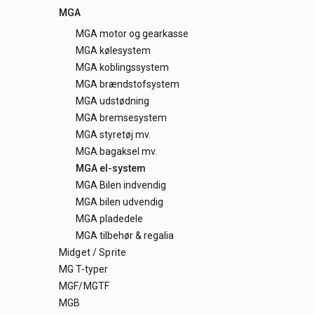
MGA
MGA motor og gearkasse
MGA kølesystem
MGA koblingssystem
MGA brændstofsystem
MGA udstødning
MGA bremsesystem
MGA styretøj mv.
MGA bagaksel mv.
MGA el-system
MGA Bilen indvendig
MGA bilen udvendig
MGA pladedele
MGA tilbehør & regalia
Midget / Sprite
MG T-typer
MGF/MGTF
MGB