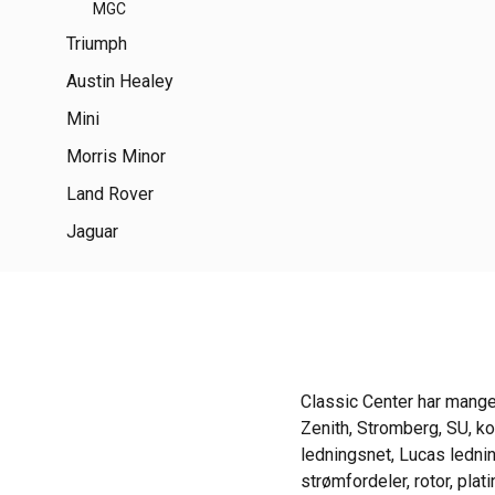
MGC
Triumph
Austin Healey
Mini
Morris Minor
Land Rover
Jaguar
Classic Center har mange 
Zenith, Stromberg, SU, kon
ledningsnet, Lucas ledning
strømfordeler, rotor, pla