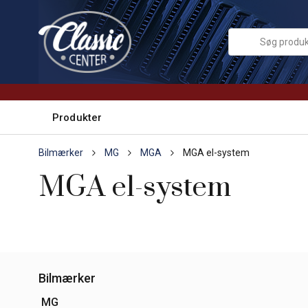
Produkter
Bilmærker
MG
MGA
MGA el-system
MGA el-system
Bilmærker
MG