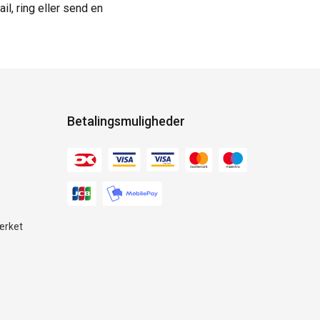
il, ring eller send en
Betalingsmuligheder
ærket