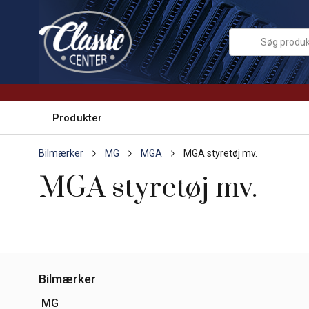
Produkter
Bilmærker
MG
MGA
MGA styretøj mv.
MGA styretøj mv.
Bilmærker
MG