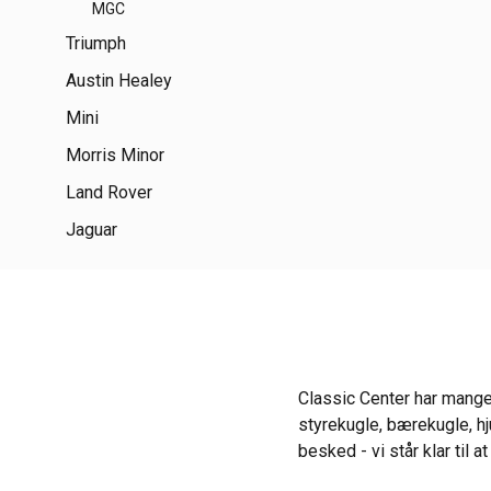
MGC
Triumph
Austin Healey
Mini
Morris Minor
Land Rover
Jaguar
Classic Center har mange 
styrekugle, bærekugle, hju
besked - vi står klar til 