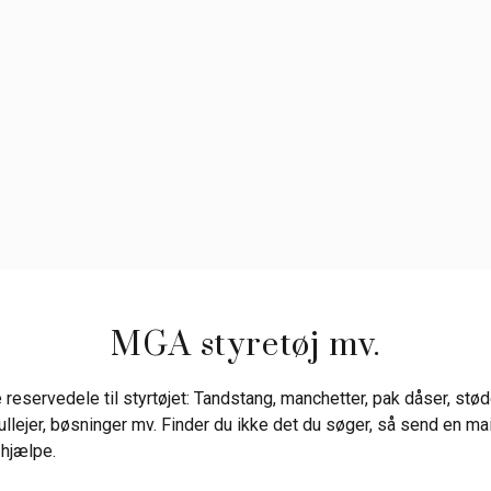
MGA styretøj mv.
reservedele til styrtøjet: Tandstang, manchetter, pak dåser, stø
llejer, bøsninger mv. Finder du ikke det du søger, så send en mail
at hjælpe.