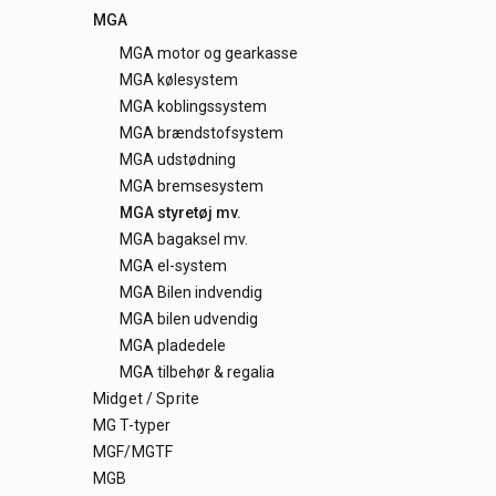
MGA
MGA motor og gearkasse
MGA kølesystem
MGA koblingssystem
MGA brændstofsystem
MGA udstødning
MGA bremsesystem
MGA styretøj mv.
MGA bagaksel mv.
MGA el-system
MGA Bilen indvendig
MGA bilen udvendig
MGA pladedele
MGA tilbehør & regalia
Midget / Sprite
MG T-typer
MGF/MGTF
MGB