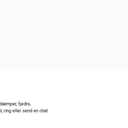
ddæmper, fjedre,
, ring eller send en chat