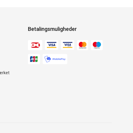
Betalingsmuligheder
ærket