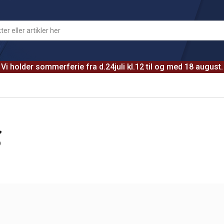
Vi holder sommerferie fra d.24juli kl.12 til og med 18 august.
g