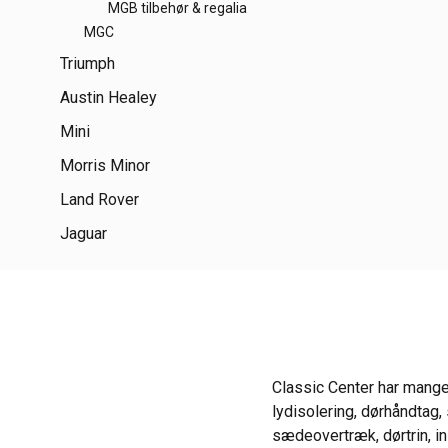
MGB tilbehør & regalia
MGC
Triumph
Austin Healey
Mini
Morris Minor
Land Rover
Jaguar
Classic Center har mange
lydisolering, dørhåndtag,
sædeovertræk, dørtrin, in