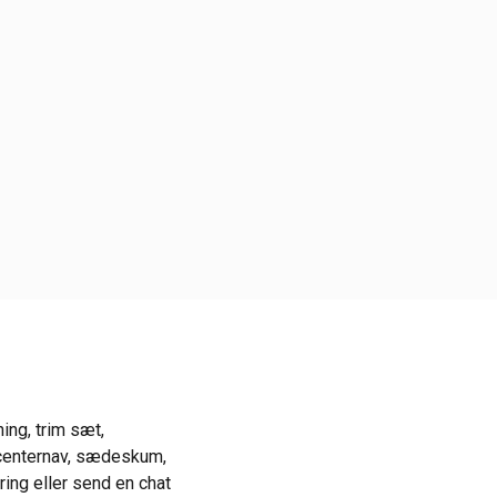
ing, trim sæt,
, centernav, sædeskum,
ring eller send en chat