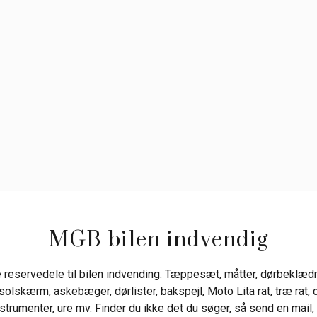
MGB bilen indvendig
 reservedele til bilen indvending: Tæppesæt, måtter, dørbeklædn
 solskærm, askebæger, dørlister, bakspejl, Moto Lita rat, træ rat
strumenter, ure mv. Finder du ikke det du søger, så send en mail, 