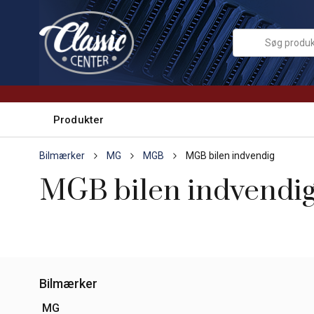
Produkter
Bilmærker
MG
MGB
MGB bilen indvendig
MGB bilen indvendi
Bilmærker
MG