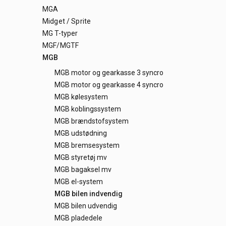
MGA
Midget / Sprite
MG T-typer
MGF/MGTF
MGB
MGB motor og gearkasse 3 syncro
MGB motor og gearkasse 4 syncro
MGB kølesystem
MGB koblingssystem
MGB brændstofsystem
MGB udstødning
MGB bremsesystem
MGB styretøj mv
MGB bagaksel mv
MGB el-system
MGB bilen indvendig
MGB bilen udvendig
MGB pladedele