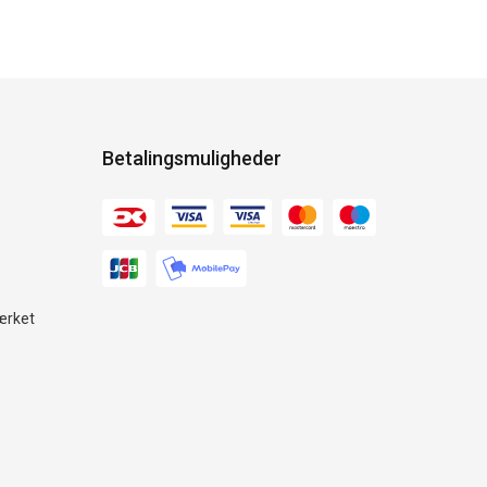
Betalingsmuligheder
ærket