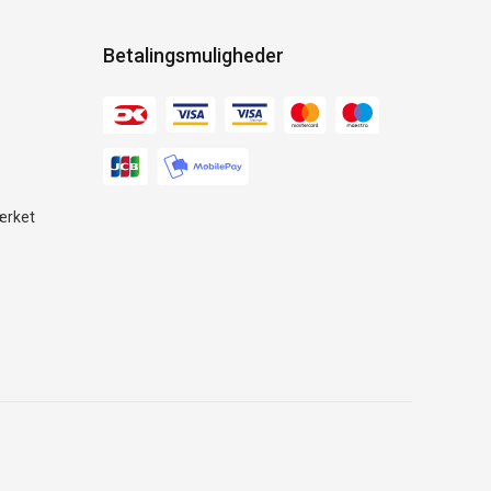
Betalingsmuligheder
ærket