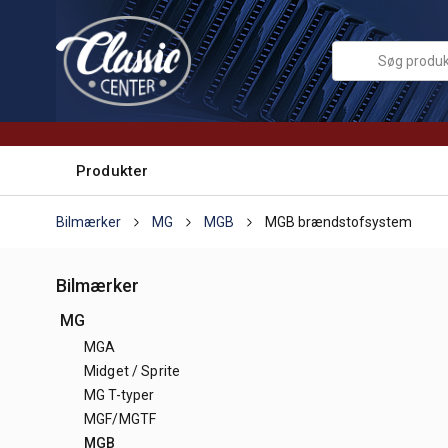
Produkter
Bilmærker
MG
MGB
MGB brændstofsystem
Bilmærker
MG
MGA
Midget / Sprite
MG T-typer
MGF/MGTF
MGB