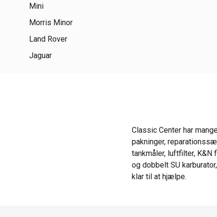
Mini
Morris Minor
Land Rover
Jaguar
Classic Center har mange
pakninger, reparationssæt
tankmåler, luftfilter, K&
og dobbelt SU karburator,
klar til at hjælpe.