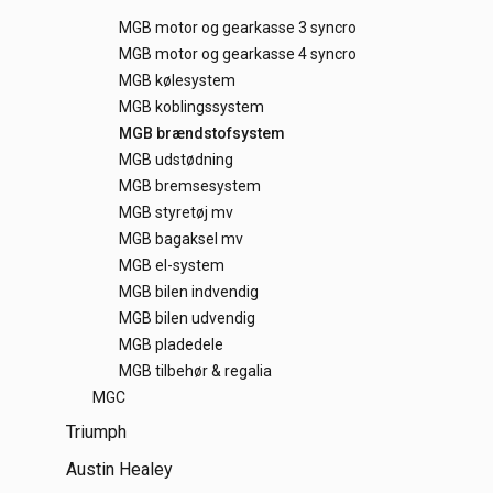
MGB motor og gearkasse 3 syncro
MGB motor og gearkasse 4 syncro
MGB kølesystem
MGB koblingssystem
MGB brændstofsystem
MGB udstødning
MGB bremsesystem
MGB styretøj mv
MGB bagaksel mv
MGB el-system
MGB bilen indvendig
MGB bilen udvendig
MGB pladedele
MGB tilbehør & regalia
MGC
Triumph
Austin Healey