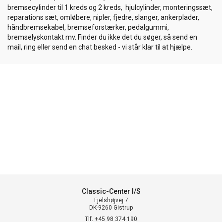
bremsecylinder til 1 kreds og 2 kreds, hjulcylinder, monteringssæt,
reparations sæt, omløbere, nipler, fjedre, slanger, ankerplader,
håndbremsekabel, bremseforstærker, pedalgummi,
bremselyskontakt mv. Finder du ikke det du søger, så send en
mail, ring eller send en chat besked - vi står klar til at hjælpe.
Classic-Center I/S
Fjelshøjvej 7
DK-9260 Gistrup
Tlf. +45 98 374 190