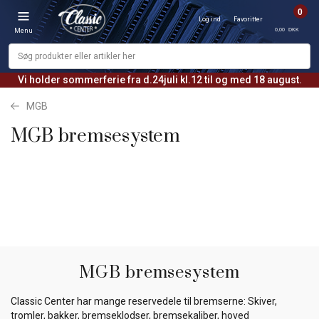
0
Log ind
Favoritter
0,00 DKK
Menu
Vi holder sommerferie fra d.24juli kl.12 til og med 18 august.
MGB
MGB bremsesystem
MGB bremsesystem
Classic Center har mange reservedele til bremserne: Skiver,
tromler, bakker, bremseklodser, bremsekaliber, hoved