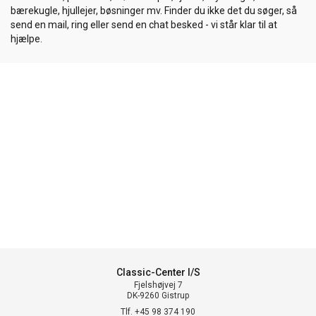
bærekugle, hjullejer, bøsninger mv. Finder du ikke det du søger, så
send en mail, ring eller send en chat besked - vi står klar til at
hjælpe.
Classic-Center I/S
Fjelshøjvej 7
DK-9260 Gistrup
Tlf. +45 98 374 190