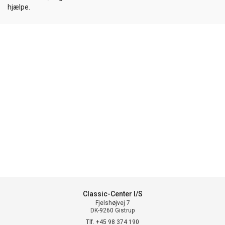
hjælpe.
Classic-Center I/S
Fjelshøjvej 7
DK-9260 Gistrup
Tlf. +45 98 374 190