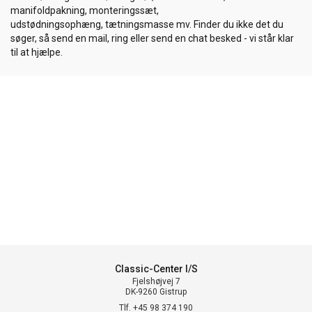
manifoldpakning, monteringssæt,
udstødningsophæng, tætningsmasse mv. Finder du ikke det du
søger, så send en mail, ring eller send en chat besked - vi står klar
til at hjælpe.
Classic-Center I/S
Fjelshøjvej 7
DK-9260 Gistrup
Tlf. +45 98 374 190