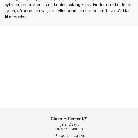
cylinder, reparations sæt, koblingsslanger mv. Finder du ikke det du
søger, så send en mail, ring eller send en chat besked - vi står klar
til at hjælpe.
Classic-Center I/S
Fjelshøjvej 7
DK-9260 Gistrup
Tlf. +45 98 374 190