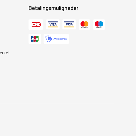
Betalingsmuligheder
ærket