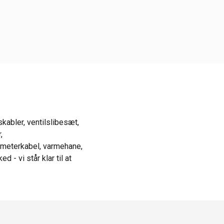
kabler, ventilslibesæt,
,
ometerkabel, varmehane,
 - vi står klar til at