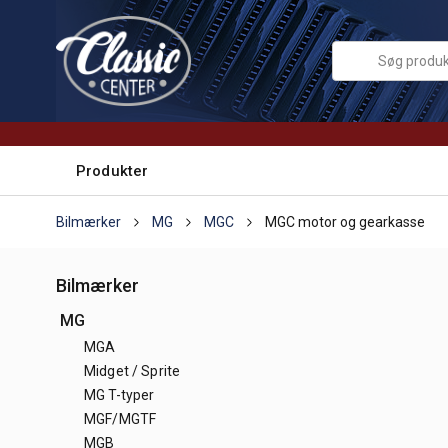
Produkter
Bilmærker
MG
MGC
MGC motor og gearkasse
Bilmærker
MG
MGA
Midget / Sprite
MG T-typer
MGF/MGTF
MGB