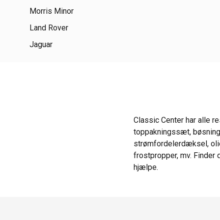
Morris Minor
Land Rover
Jaguar
Classic Center har alle r
toppakningssæt, bøsninger,
strømfordelerdæksel, oli
frostpropper, mv. Finder d
hjælpe.