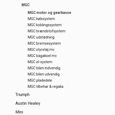
MGC
MGC motor og gearkasse
MGC kølesystem
MGC koblingssystem
MGC brændstofsystem
MGC udstødning
MGC bremsesystem
MGC styretøj mv.
MGC bagaksel mv.
MGC el-system
MGC bilen indvendig
MGC bilen udvendig
MGC pladedele
MGC tilbehør & regalia
Triumph
Austin Healey
Mini