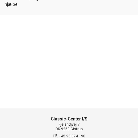
hjælpe.
Classic-Center I/S
Fjelshøjvej 7
DK-9260 Gistrup
Tlf. +45 98 374 190