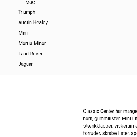
MGC
Triumph
Austin Healey
Mini
Morris Minor
Land Rover
Jaguar
Classic Center har mange 
horn, gummilister, Mini Li
stænkklapper, viskerarme,
forruder, skrabe lister, 