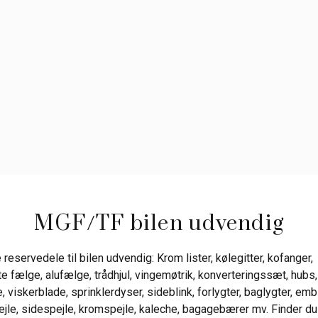
MGF/TF bilen udvendig
reservedele til bilen udvendig: Krom lister, kølegitter, kofanger,
te fælge, alufælge, trådhjul, vingemøtrik, konverteringssæt, hubs,
 viskerblade, sprinklerdyser, sideblink, forlygter, baglygter, em
spejle, sidespejle, kromspejle, kaleche, bagagebærer mv. Finder du