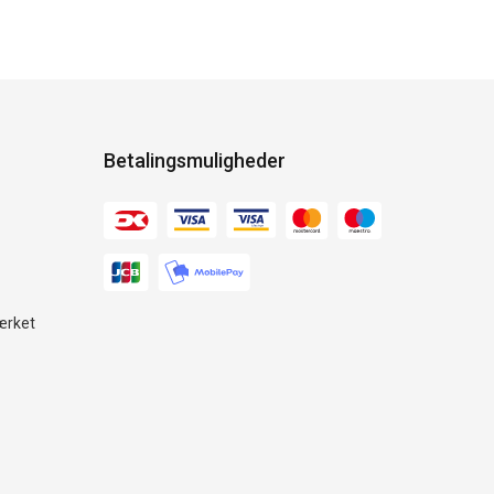
Betalingsmuligheder
ærket