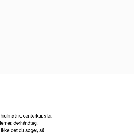
 hjulmøtrik, centerkapsler,
blemer, dørhåndtag,
 ikke det du søger, så