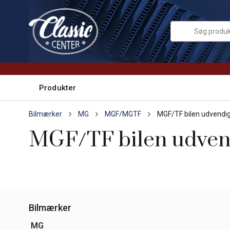
Produkter
Bilmærker
MG
MGF/MGTF
MGF/TF bilen udvendi
MGF/TF bilen udven
Bilmærker
MG