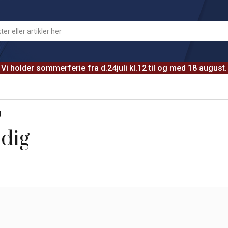
Vi holder sommerferie fra d.24juli kl.12 til og med 18 august.
g
dig