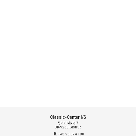
Classic-Center I/S
Fjelshøjvej 7
DK-9260 Gistrup
Tlf. +45 98 374 190