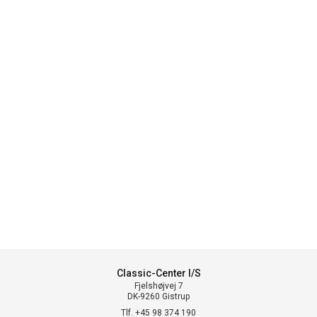
Classic-Center I/S
Fjelshøjvej 7
DK-9260 Gistrup
Tlf. +45 98 374 190