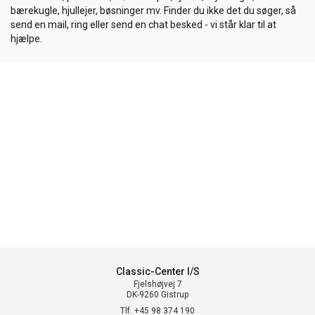
bærekugle, hjullejer, bøsninger mv. Finder du ikke det du søger, så
send en mail, ring eller send en chat besked - vi står klar til at
hjælpe.
Classic-Center I/S
Fjelshøjvej 7
DK-9260 Gistrup
Tlf. +45 98 374 190