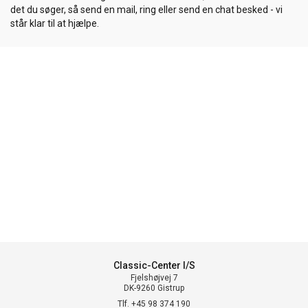
det du søger, så send en mail, ring eller send en chat besked - vi
står klar til at hjælpe.
Classic-Center I/S
Fjelshøjvej 7
DK-9260 Gistrup
Tlf. +45 98 374 190