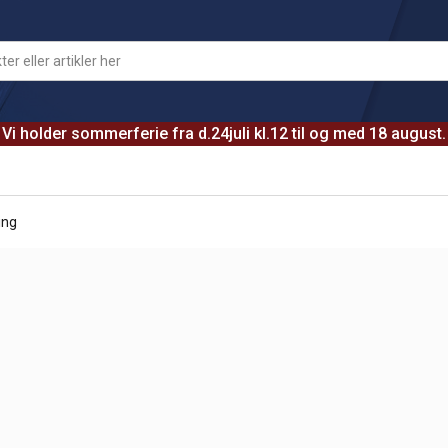
Vi holder sommerferie fra d.24juli kl.12 til og med 18 august.
ing