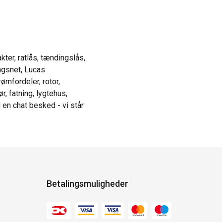
kter, ratlås, tændingslås,
ingsnet, Lucas
rømfordeler, rotor,
, fatning, lygtehus,
 en chat besked - vi står
Betalingsmuligheder