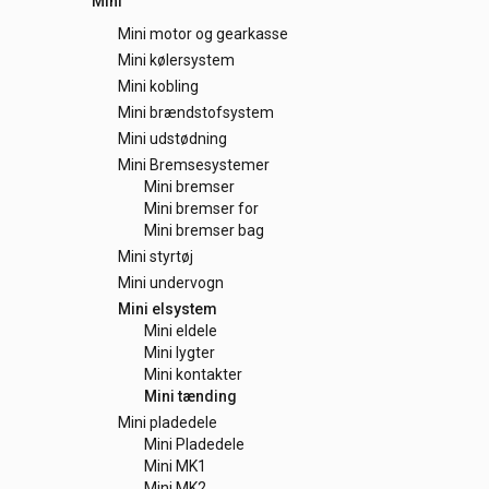
Mini
Mini motor og gearkasse
Mini kølersystem
Mini kobling
Mini brændstofsystem
Mini udstødning
Mini Bremsesystemer
Mini bremser
Mini bremser for
Mini bremser bag
Mini styrtøj
Mini undervogn
Mini elsystem
Mini eldele
Mini lygter
Mini kontakter
Mini tænding
Mini pladedele
Mini Pladedele
Mini MK1
Mini MK2