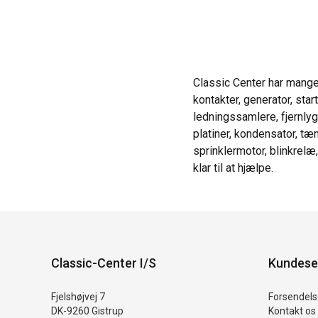
Classic Center har mange 
kontakter, generator, star
ledningssamlere, fjernlygte
platiner, kondensator, tæ
sprinklermotor, blinkrelæ
klar til at hjælpe.
Classic-Center I/S
Kundese
Fjelshøjvej 7
Forsendelse
DK-9260 Gistrup
Kontakt os