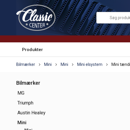
Produkter
Bilmærker
Mini
Mini
Mini elsystem
Mini tænd
Bilmærker
MG
Triumph
Austin Healey
Mini