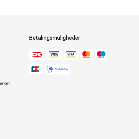
Betalingsmuligheder
ærket