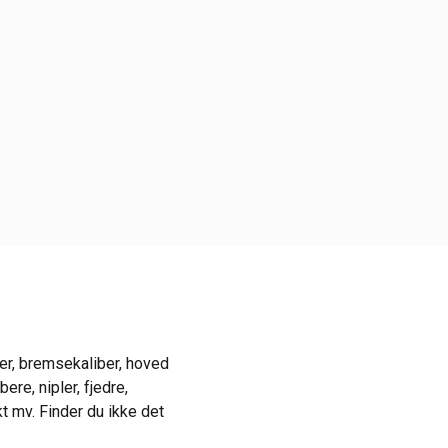
er, bremsekaliber, hoved
re, nipler, fjedre,
 mv. Finder du ikke det