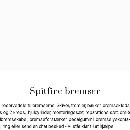
Spitfire bremser
 reservedele til bremserne: Skiver, tromler, bakker, bremseklods
s og 2 kreds, hjulcylinder, monteringssæt, reparations sæt, omløbe
ndbremsekabel, bremseforstærker, pedalgummi, bremselyskontakt
 ring eller send en chat besked - vi står klar til at hjælpe.