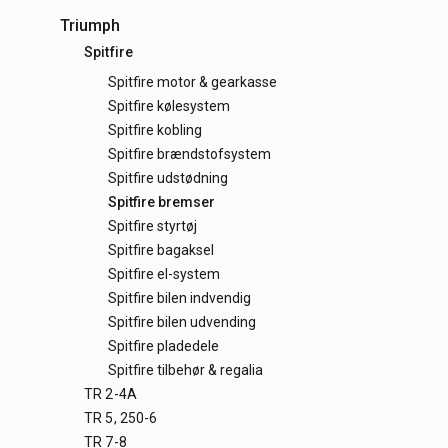
Triumph
Spitfire
Spitfire motor & gearkasse
Spitfire kølesystem
Spitfire kobling
Spitfire brændstofsystem
Spitfire udstødning
Spitfire bremser
Spitfire styrtøj
Spitfire bagaksel
Spitfire el-system
Spitfire bilen indvendig
Spitfire bilen udvending
Spitfire pladedele
Spitfire tilbehør & regalia
TR 2-4A
TR 5, 250-6
TR 7-8