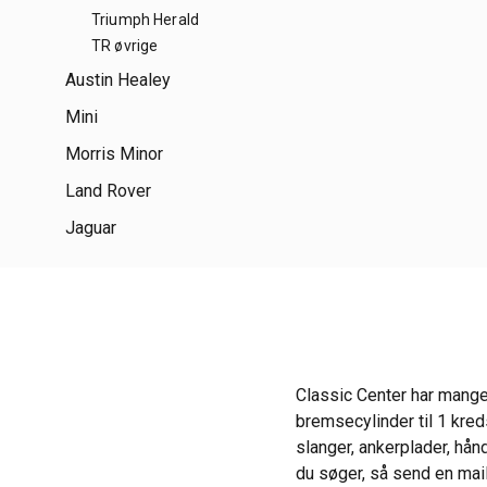
Triumph Herald
TR øvrige
Austin Healey
Mini
Morris Minor
Land Rover
Jaguar
Classic Center har mange
bremsecylinder til 1 kred
slanger, ankerplader, hå
du søger, så send en mail,