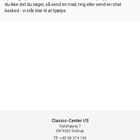
du ikke det du søger, så send en mail, ring eller send en chat
besked - vi står klar til at hjælpe.
Classic-Center I/S
Fjelshøjvej 7
DK-9260 Gistrup
Tlf. +45 98 374 190