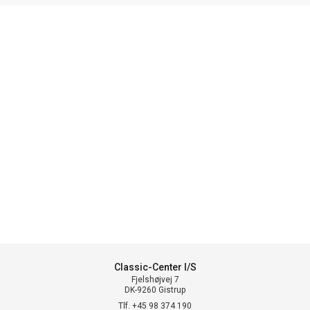
Classic-Center I/S
Fjelshøjvej 7
DK-9260 Gistrup
Tlf. +45 98 374 190