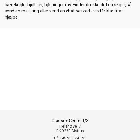
bærekugle, hjullejer, bøsninger mv. Finder du ikke det du søger, så
send en mail, ring eller send en chat besked - vi står klar til at
hjælpe.
Classic-Center I/S
Fjelshøjvej 7
DK-9260 Gistrup
Tlf. +45 98 374 190