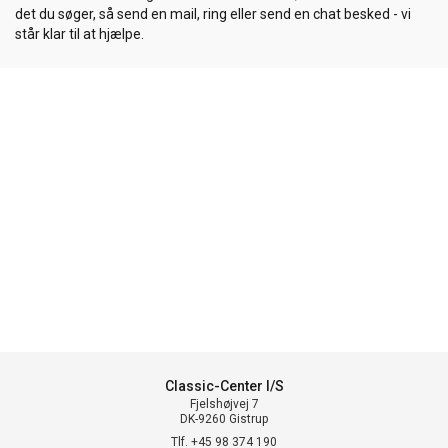
det du søger, så send en mail, ring eller send en chat besked - vi
står klar til at hjælpe.
Classic-Center I/S
Fjelshøjvej 7
DK-9260 Gistrup
Tlf. +45 98 374 190