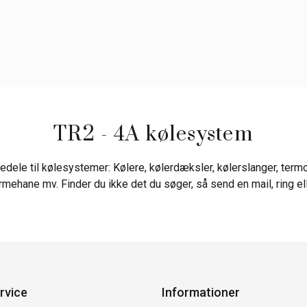
TR2 - 4A kølesystem
edele til kølesystemer: Kølere, kølerdæksler, kølerslanger, termos
mehane mv. Finder du ikke det du søger, så send en mail, ring el
rvice
Informationer