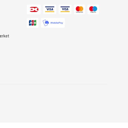
ærket