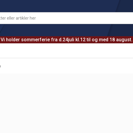
Vi holder sommerferie fra d.24juli kl.12 til og med 18 august.
m