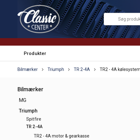
Produkter
Bilmærker
Triumph
TR 2-4A
TR2 - 4A kølesyste
Bilmærker
MG
Triumph
Spitfire
TR 2-4A
TR2 - 4A motor & gearkasse