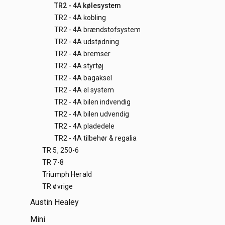
TR2 - 4A kølesystem
TR2 - 4A kobling
TR2 - 4A brændstofsystem
TR2 - 4A udstødning
TR2 - 4A bremser
TR2 - 4A styrtøj
TR2 - 4A bagaksel
TR2 - 4A el system
TR2 - 4A bilen indvendig
TR2 - 4A bilen udvendig
TR2 - 4A pladedele
TR2 - 4A tilbehør & regalia
TR 5, 250-6
TR 7-8
Triumph Herald
TR øvrige
Austin Healey
Mini