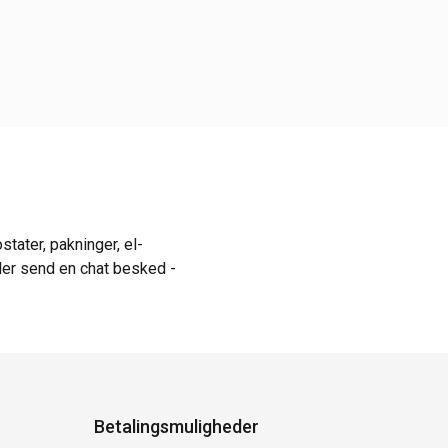
tater, pakninger, el-
ler send en chat besked -
Betalingsmuligheder