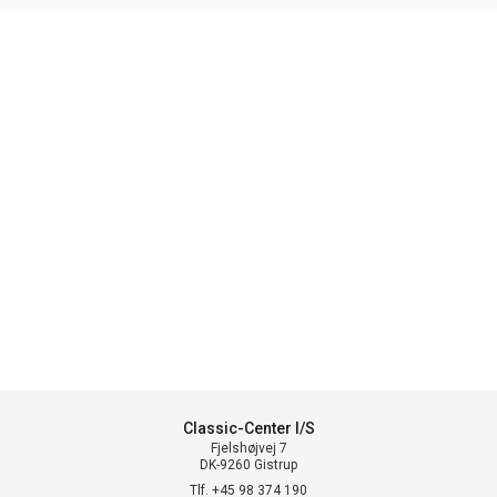
Classic-Center I/S
Fjelshøjvej 7
DK-9260 Gistrup
Tlf. +45 98 374 190