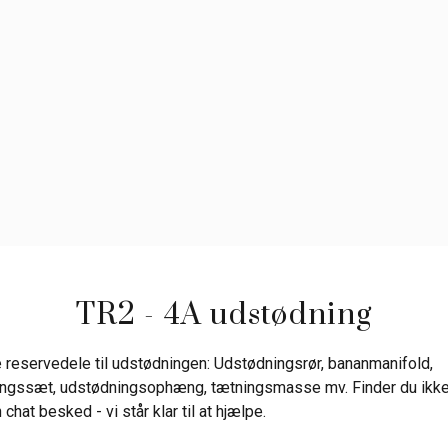
TR2 - 4A udstødning
 reservedele til udstødningen: Udstødningsrør, bananmanifold,
ingssæt, udstødningsophæng, tætningsmasse mv. Finder du ikke
n chat besked - vi står klar til at hjælpe.