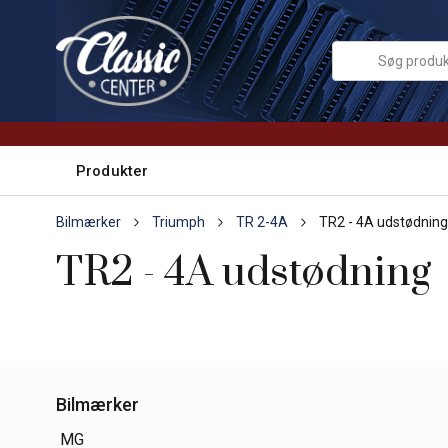
Produkter
Bilmærker
Triumph
TR 2-4A
TR2 - 4A udstødning
TR2 - 4A udstødning
Bilmærker
MG