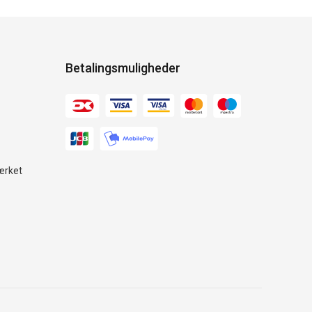
Betalingsmuligheder
ærket