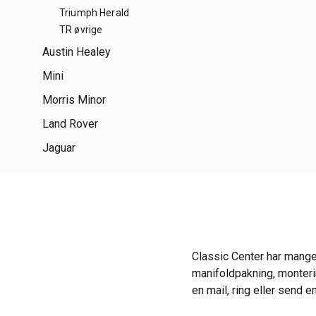
Triumph Herald
TR øvrige
Austin Healey
Mini
Morris Minor
Land Rover
Jaguar
Classic Center har mange
manifoldpakning, monter
en mail, ring eller send e