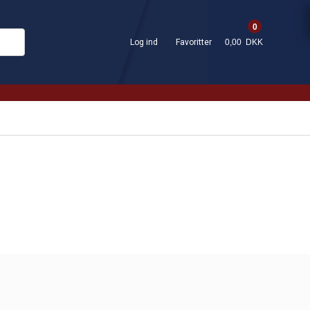
0
Log ind
Favoritter
0,00 DKK