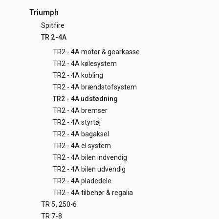
Triumph
Spitfire
TR 2-4A
TR2 - 4A motor & gearkasse
TR2 - 4A kølesystem
TR2 - 4A kobling
TR2 - 4A brændstofsystem
TR2 - 4A udstødning
TR2 - 4A bremser
TR2 - 4A styrtøj
TR2 - 4A bagaksel
TR2 - 4A el system
TR2 - 4A bilen indvendig
TR2 - 4A bilen udvendig
TR2 - 4A pladedele
TR2 - 4A tilbehør & regalia
TR 5, 250-6
TR 7-8