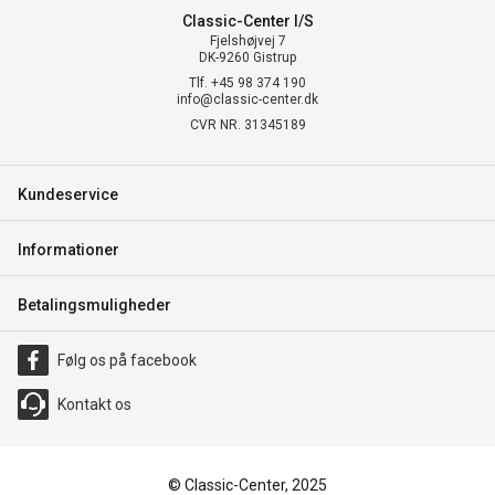
Classic-Center I/S
Fjelshøjvej 7
DK-9260 Gistrup
Tlf. +45 98 374 190
info@classic-center.dk
CVR NR. 31345189
Kundeservice
Informationer
Betalingsmuligheder
Følg os på facebook
Kontakt os
© Classic-Center, 2025