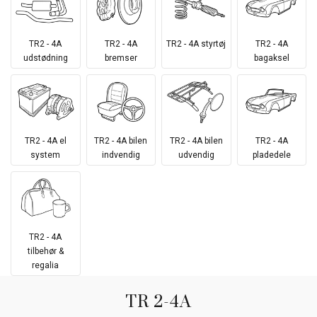
TR2 - 4A
TR2 - 4A
TR2 - 4A styrtøj
TR2 - 4A
udstødning
bremser
bagaksel
TR2 - 4A el
TR2 - 4A bilen
TR2 - 4A bilen
TR2 - 4A
system
indvendig
udvendig
pladedele
TR2 - 4A
tilbehør &
regalia
TR 2-4A