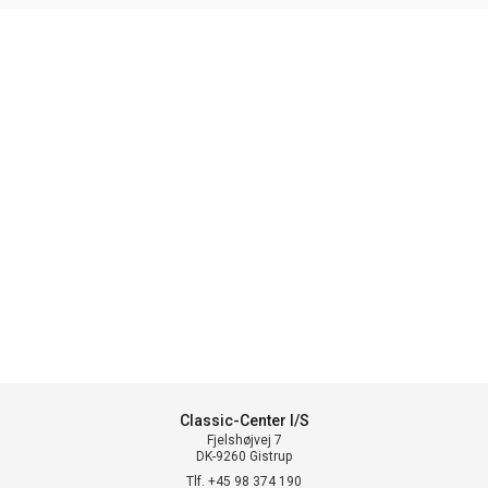
Classic-Center I/S
Fjelshøjvej 7
DK-9260 Gistrup
Tlf. +45 98 374 190