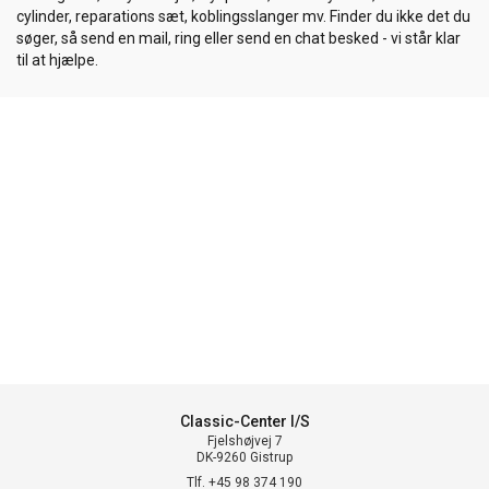
cylinder, reparations sæt, koblingsslanger mv. Finder du ikke det du
søger, så send en mail, ring eller send en chat besked - vi står klar
til at hjælpe.
Classic-Center I/S
Fjelshøjvej 7
DK-9260 Gistrup
Tlf. +45 98 374 190