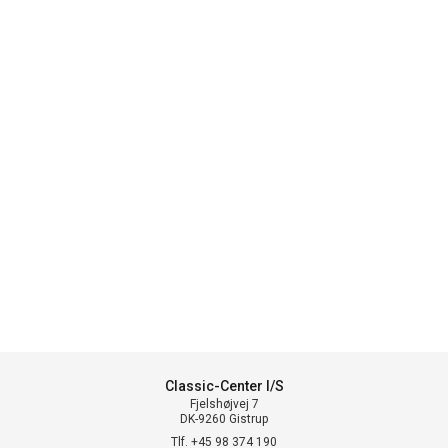
Classic-Center I/S
Fjelshøjvej 7
DK-9260 Gistrup
Tlf. +45 98 374 190