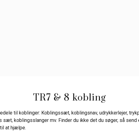
TR7 & 8 kobling
edele til koblinger: Koblingssæt, koblingsnav, udrykkerlejer, trykp
ns sæt, koblingsslanger mv. Finder du ikke det du søger, så send e
 til at hjælpe.