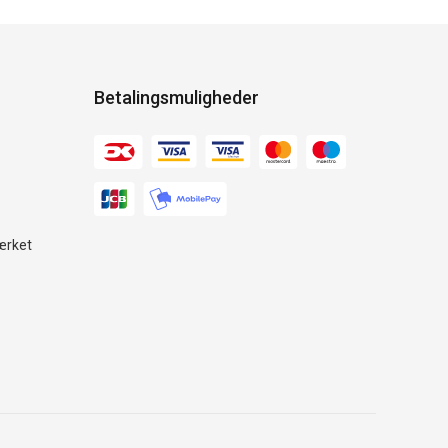
Betalingsmuligheder
ærket