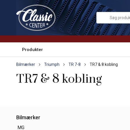
Produkter
Bilmærker
Triumph
TR 7-8
TR7 & 8 kobling
TR7 & 8 kobling
Bilmærker
MG