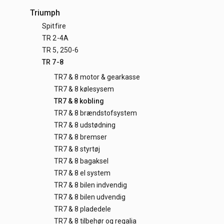
Triumph
Spitfire
TR 2-4A
TR 5, 250-6
TR 7-8
TR7 & 8 motor & gearkasse
TR7 & 8 kølesysem
TR7 & 8 kobling
TR7 & 8 brændstofsystem
TR7 & 8 udstødning
TR7 & 8 bremser
TR7 & 8 styrtøj
TR7 & 8 bagaksel
TR7 & 8 el system
TR7 & 8 bilen indvendig
TR7 & 8 bilen udvendig
TR7 & 8 pladedele
TR7 & 8 tilbehør og regalia