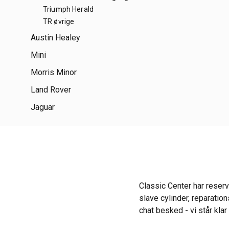
Triumph Herald
TR øvrige
Austin Healey
Mini
Morris Minor
Land Rover
Jaguar
Classic Center har reserv
slave cylinder, reparatio
chat besked - vi står klar