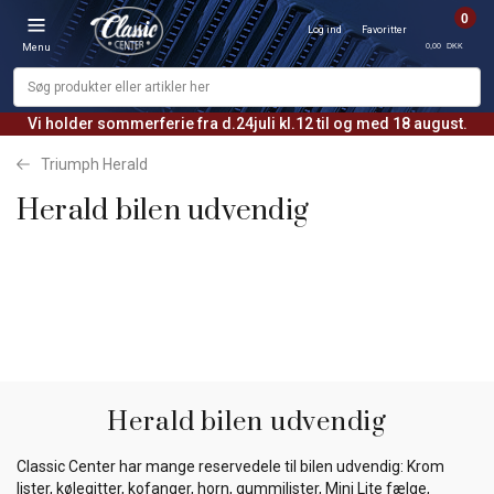
0
Log ind
Favoritter
0,00 DKK
Menu
Vi holder sommerferie fra d.24juli kl.12 til og med 18 august.
Triumph Herald
Herald bilen udvendig
Herald bilen udvendig
Classic Center har mange reservedele til bilen udvendig: Krom
lister, kølegitter, kofanger, horn, gummilister, Mini Lite fælge,