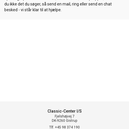
du ikke det du søger, så send en mail, ring eller send en chat
besked - vi står klar til at hjælpe.
Classic-Center I/S
Fjelshøjvej 7
DK-9260 Gistrup
Tlf. +45 98 374 190