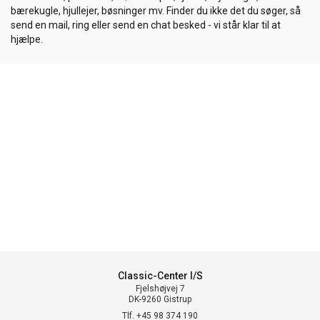
bærekugle, hjullejer, bøsninger mv. Finder du ikke det du søger, så
send en mail, ring eller send en chat besked - vi står klar til at
hjælpe.
Classic-Center I/S
Fjelshøjvej 7
DK-9260 Gistrup
Tlf. +45 98 374 190