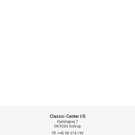
Classic-Center I/S
Fjelshøjvej 7
DK-9260 Gistrup
Tlf. +45 98 374 190