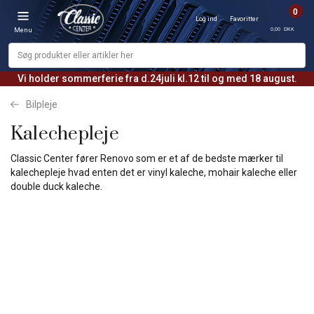
0
Log ind
Favoritter
0,00 DKK
Menu
Vi holder sommerferie fra d.24juli kl.12 til og med 18 august.
Bilpleje
Kalechepleje
Classic Center fører Renovo som er et af de bedste mærker til
kalechepleje hvad enten det er vinyl kaleche, mohair kaleche eller
double duck kaleche.