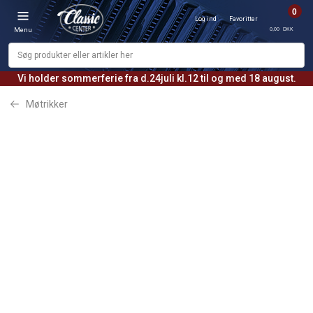
0
Log ind
Favoritter
0,00 DKK
Menu
Vi holder sommerferie fra d.24juli kl.12 til og med 18 august.
Møtrikker