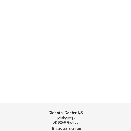
Classic-Center I/S
Fjelshøjvej 7
DK-9260 Gistrup
Tlf. +45 98 374 190