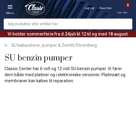
0
Log ind
Favoritter
0,00 DKK
Menu
Vi holder sommerferie fra d.24juli kl.12 til og med 18 august.
SU kaburatorer, pumper & Zenith/Stromberg
SU benzin pumper
Classic Center har 6 volt og 12 volt SU benzin pumper. Vi fører
dem både med platiner og i elektroniske versioner. Platinsæt og
membraner kan købes til reparation.