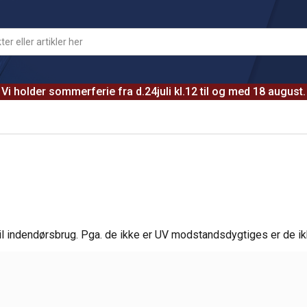
Vi holder sommerferie fra d.24juli kl.12 til og med 18 august.
et til indendørsbrug. Pga. de ikke er UV modstandsdygtiges er de i