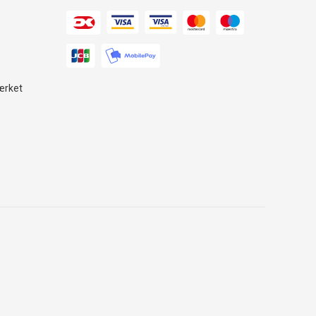
ærket