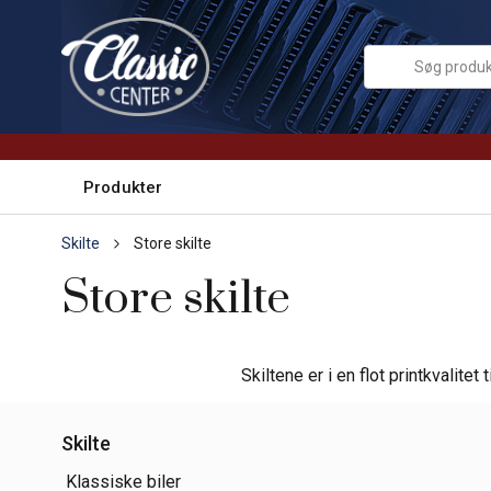
Produkter
Skilte
Store skilte
Store skilte
Skiltene er i en flot printkvalit
Skilte
Klassiske biler