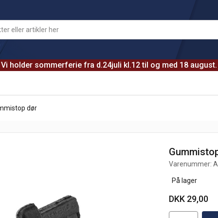
Vi holder sommerferie fra d.24juli kl.12 til og med 18 august.
mmistop dør
Gummistop
Varenummer:
A
På lager
DKK 29,00