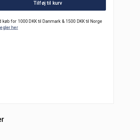
Tilføj til kurv
 køb for 1000 DKK til Danmark & 1500 DKK til Norge
regler her
er