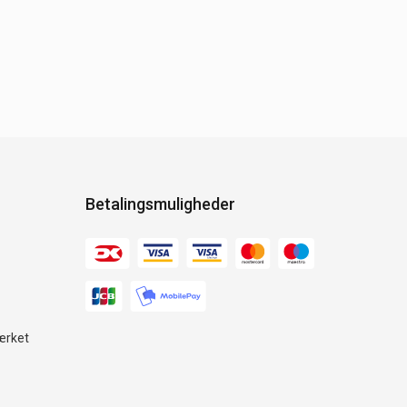
Betalingsmuligheder
ærket