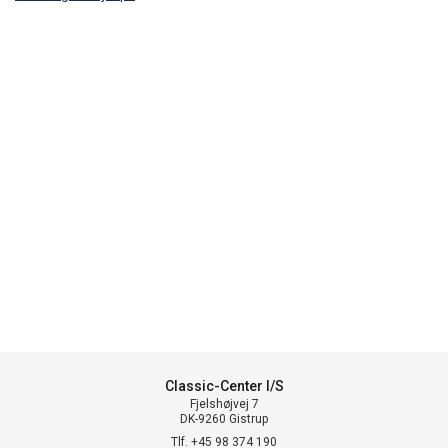
Classic-Center I/S
Fjelshøjvej 7
DK-9260 Gistrup
Tlf. +45 98 374 190