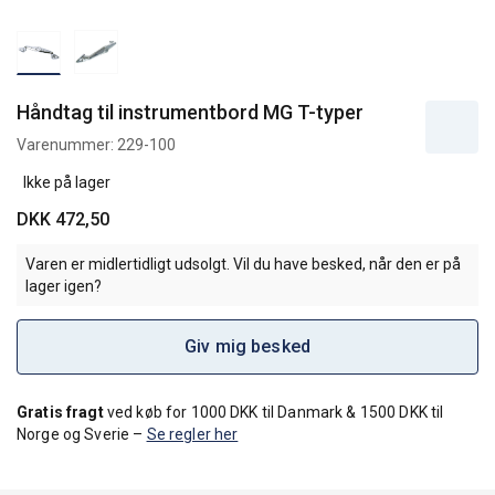
Håndtag til instrumentbord MG T-typer
Varenummer:
229-100
Ikke på lager
DKK 472,50
Varen er midlertidligt udsolgt. Vil du have besked, når den er på
lager igen?
Giv mig besked
Gratis fragt
ved køb for 1000 DKK til Danmark & 1500 DKK til
Norge og Sverie –
Se regler her