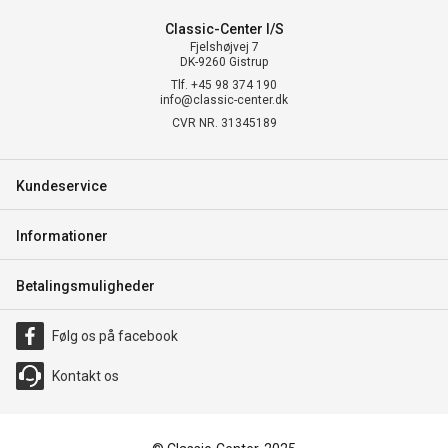
Classic-Center I/S
Fjelshøjvej 7
DK-9260 Gistrup
Tlf. +45 98 374 190
info@classic-center.dk
CVR NR. 31345189
Kundeservice
Informationer
Betalingsmuligheder
Følg os på facebook
Kontakt os